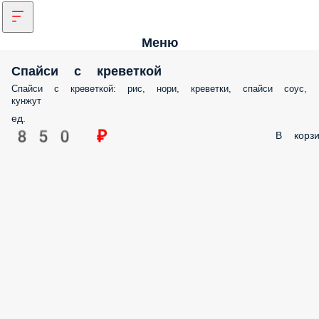
Меню
Спайси с креветкой
Спайси с креветкой: рис, нори, креветки, спайси соус,
кунжут
ед.
850 ₽
В корзи