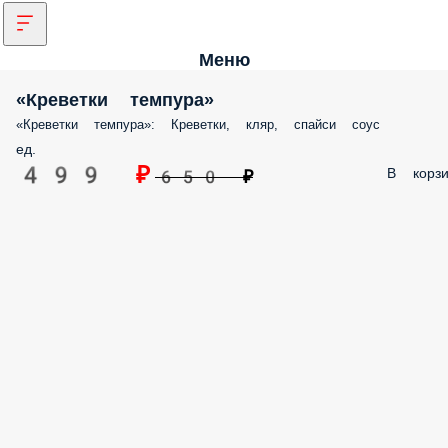
Меню
«Креветки темпура»
«Креветки темпура»: Креветки, кляр, спайси соус
ед.
499 ₽
В корзи
650 ₽