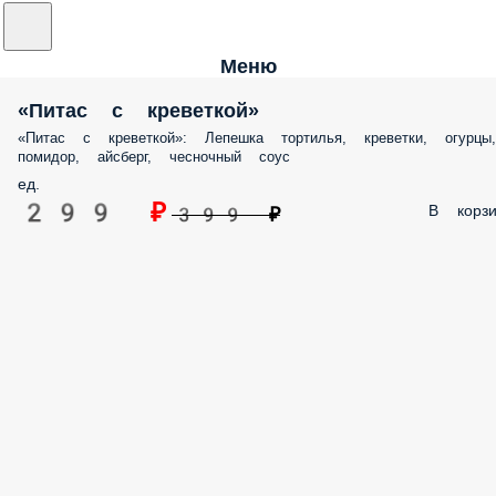
Меню
«Питас с креветкой»
«Питас с креветкой»: Лепешка тортилья, креветки, огурцы,
помидор, айсберг, чесночный соус
ед.
299 ₽
В корзи
399 ₽