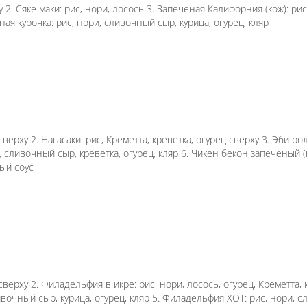
ец, лосось сверху 2. Сяке маки: рис, нори, лосось 
 курица, сливочный сыр, салат айсберг, сырный соус
, огурец, лосось сверху 2. Нагасаки: рис, Креметта
орния ХОТ: рис, нори, краб-крем, огурец, кляр 5. Жа
с, нори, сливочный сыр, курица, бекон поверх ролла